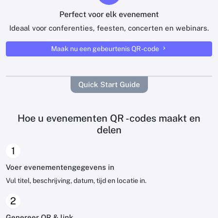
Perfect voor elk evenement
Ideaal voor conferenties, feesten, concerten en webinars.
Maak nu een gebeurtenis QR -code
Quick Start Guide
Hoe u evenementen QR -codes maakt en
delen
1
Voer evenementengegevens in
Vul titel, beschrijving, datum, tijd en locatie in.
2
Genereer QR & link