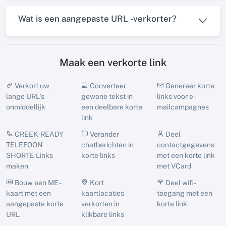
Wat is een aangepaste URL -verkorter?
Maak een verkorte link
Verkort uw
Converteer
Genereer korte
lange URL's
gewone tekst in
links voor e -
onmiddellijk
een deelbare korte
mailcampagnes
link
CREEK-READY
Verander
Deel
TELEFOON
chatberichten in
contactgegevens
SHORTE Links
korte links
met een korte link
maken
met VCard
Bouw een ME -
Kort
Deel wifi-
kaart met een
kaartlocaties
toegang met een
aangepaste korte
verkorten in
korte link
URL
klikbare links