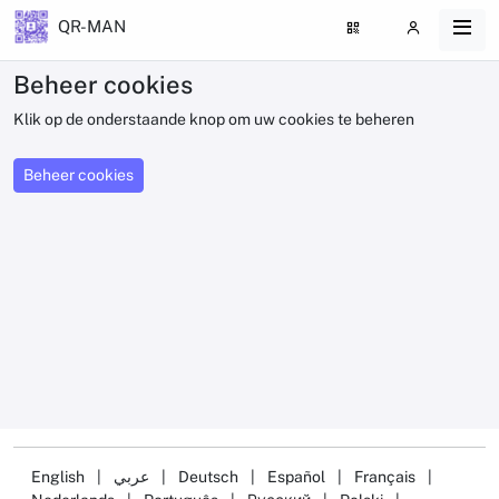
QR-MAN
Beheer cookies
Klik op de onderstaande knop om uw cookies te beheren
Beheer cookies
English
|
عربي
|
Deutsch
|
Español
|
Français
|