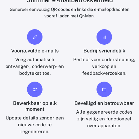
Slimmer e -mailbetrokkenheid
Genereer eenvoudig QR-codes en links die e-mailopdrachten
vooraf laden met Qr-Man.
Voorgevulde e-mails
Bedrijfsvriendelijk
Voeg automatisch
Perfect voor ondersteuning,
ontvanger-, onderwerp- en
verkoop en
bodytekst toe.
feedbackverzoeken.
Bewerkbaar op elk
Beveiligd en betrouwbaar
moment
Alle gegenereerde codes
Update details zonder een
zijn veilig en functioneel
nieuwe code te
over apparaten.
regenereren.