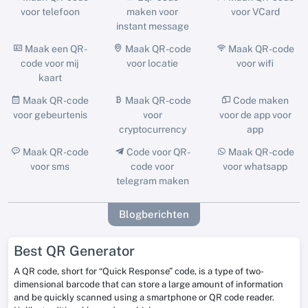
voor telefoon
maken voor
voor VCard
instant message
Maak een QR -
Maak QR -code
Maak QR -code
code voor mij
voor locatie
voor wifi
kaart
Maak QR -code
Maak QR -code
Code maken
voor gebeurtenis
voor
voor de app voor
cryptocurrency
app
Maak QR -code
Code voor QR -
Maak QR -code
voor sms
code voor
voor whatsapp
telegram maken
Blogberichten
Best QR Generator
A QR code, short for “Quick Response” code, is a type of two-
dimensional barcode that can store a large amount of information
and be quickly scanned using a smartphone or QR code reader.