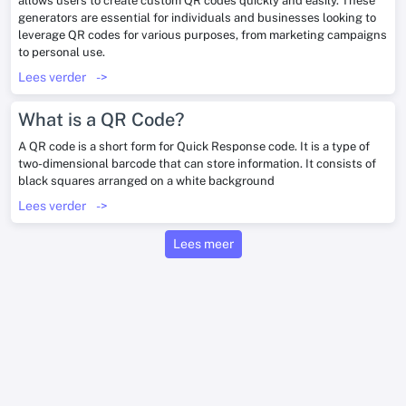
allows users to create custom QR codes quickly and easily. These
generators are essential for individuals and businesses looking to
leverage QR codes for various purposes, from marketing campaigns
to personal use.
Lees verder
->
What is a QR Code?
A QR code is a short form for Quick Response code. It is a type of
two-dimensional barcode that can store information. It consists of
black squares arranged on a white background
Lees verder
->
Lees meer