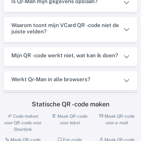
Is Qr-Man mijn gegevens opslaan?
Waarom toont mijn VCard QR -code niet de
juiste velden?
Mijn QR -code werkt niet, wat kan ik doen?
Werkt Qr-Man in alle browsers?
Statische QR -code maken
Code maken
Maak QR -code
Maak QR -code
voor QR -code voor
voor tekst
voor e -mail
Shortlink
Maak QR -code
Eqr -code
Maak QR -code