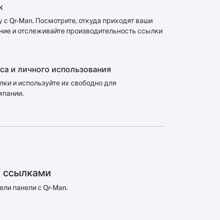
к
 с Qr-Man. Посмотрите, откуда приходят ваши
ние и отслеживайте производительность ссылки
са и личного использования
ки и используйте их свободно для
мпании.
и ссылками
ели панели с Qr-Man.