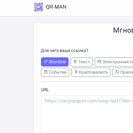
QR-MAN
Мгнов
Для чего ваша ссылка?
Shortlink
Текст
Электронная п
Событие
Криптовалюта
Прило
URL