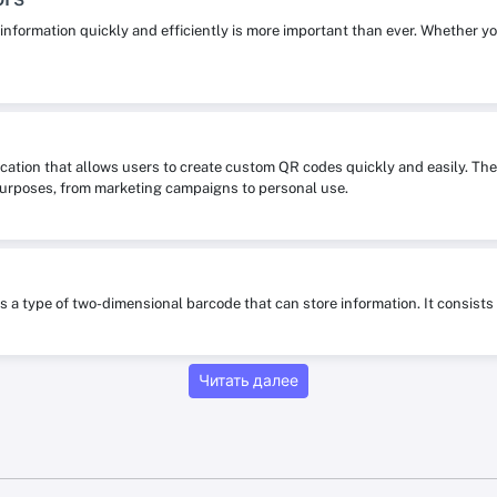
re information quickly and efficiently is more important than ever. Whether y
ication that allows users to create custom QR codes quickly and easily. The
purposes, from marketing campaigns to personal use.
is a type of two-dimensional barcode that can store information. It consis
Читать далее