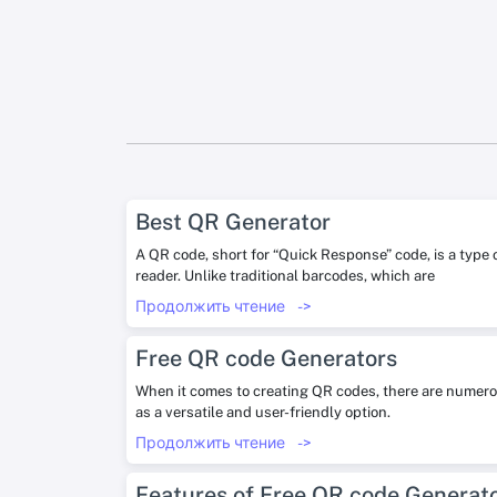
Best QR Generator
A QR code, short for “Quick Response” code, is a type
reader. Unlike traditional barcodes, which are
Продолжить чтение
->
Free QR code Generators
When it comes to creating QR codes, there are numerou
as a versatile and user-friendly option.
Продолжить чтение
->
Features of Free QR code Generat