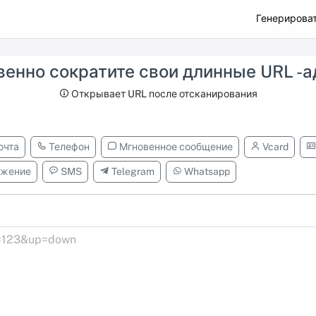
Генерироват
енно сократите свои длинные URL -
Открывает URL после отсканирования
очта
Телефон
Мгновенное сообщение
Vcard
жение
SMS
Telegram
Whatsapp