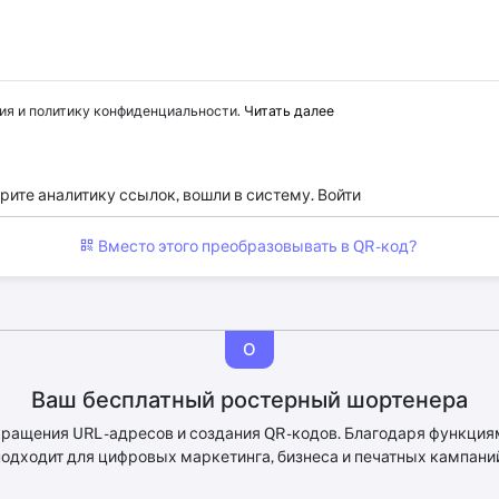
ия и политику конфиденциальности.
Читать далее
рите аналитику ссылок, вошли в систему.
Войти
Вместо этого преобразовывать в QR -код?
О
Ваш бесплатный ростерный шортенера
сокращения URL -адресов и создания QR -кодов. Благодаря функци
одходит для цифровых маркетинга, бизнеса и печатных кампани