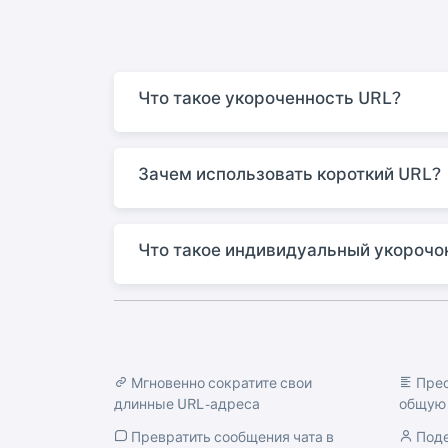
Что такое укороченность URL?
Зачем использовать короткий URL?
Что такое индивидуальный укорочо
Мгновенно сократите свои
Прео
длинные URL -адреса
общую 
Превратить сообщения чата в
Поде