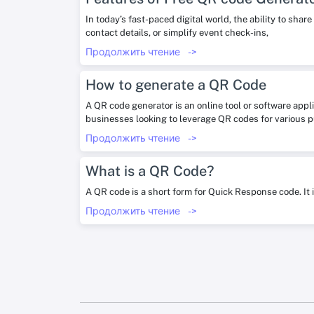
In today’s fast-paced digital world, the ability to sha
contact details, or simplify event check-ins,
Продолжить чтение
->
How to generate a QR Code
A QR code generator is an online tool or software appl
businesses looking to leverage QR codes for various 
Продолжить чтение
->
What is a QR Code?
A QR code is a short form for Quick Response code. It 
Продолжить чтение
->