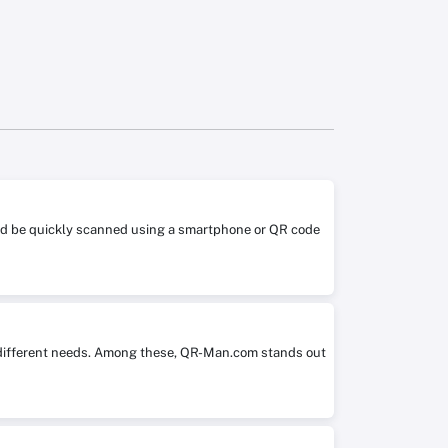
 and be quickly scanned using a smartphone or QR code
it different needs. Among these, QR-Man.com stands out