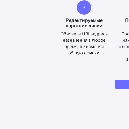
Редактируемые
П
короткие линии
Обновите URL -адреса
Пос
назначения в любое
на
время, не изменяя
ссылк
общую ссылку.
а