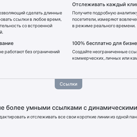
Отслеживать каждый кли
 позволяющий сделать длинные
Получите подробную аналитику
овать ссылки в любое время,
посетители, измеряют вовлече
тельность со встроенной
в режиме реального времени.
й.
ование
100% бесплатно для бизне
 не работают без ограничений
Создайте неограниченные ссыл
коммерческих, личных или ка
Ссылки
е более умными ссылками с динамическим
дактировать и отслеживать все свои короткие линии из одной пан