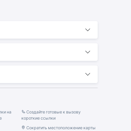
лки на
Создайте готовые к вызову
е
короткие ссылки
Сократить местоположение карты