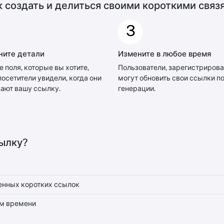
к создать и делиться своими короткими связ
3
ните детали
Измените в любое время
е поля, которые вы хотите,
Пользователи, зарегистриров
посетители увидели, когда они
могут обновить свои ссылки п
ают вашу ссылку.
генерации.
ылку?
енных коротких ссылок
ом времени