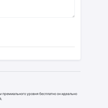
ям премиального уровня бесплатно он идеально
й.