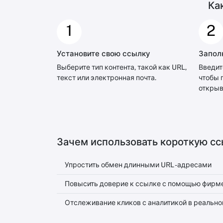
Ка
1
2
Установите свою ссылку
Запол
Выберите тип контента, такой как URL,
Введит
текст или электронная почта.
чтобы 
открыв
Зачем использовать короткую сс
Упростить обмен длинными URL -адресами
Повысить доверие к ссылке с помощью фирм
Отслеживание кликов с аналитикой в ​​реальн