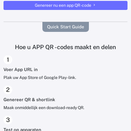
Genereer nu een app QR -code
Quick Start Guide
Hoe u APP QR -codes maakt en delen
1
Voer App URL in
Plak uw App Store of Google Play -link.
2
Genereer QR & shortlink
Maak onmiddellijk een download-ready QR.
3
Test op apparaten