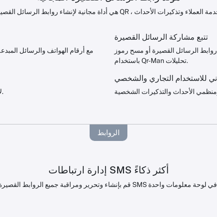
تتبع مشاركة الرسائل القصيرة
ابط الرسائل القصيرة أو مسح رموز QR
باستخدام Qr-Man تحليلات.
ي للاستخدام التجاري والشخصي
SMS Shortlinks لا تنتهي أبدًا ويمكن مشاركتها إلى ما لا نهاية.
الروابط
إدارة ارتباطات SMS أكثر ذكاءً