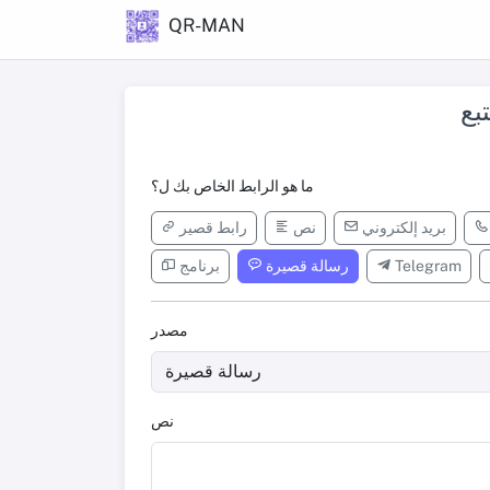
QR-MAN
بع
ما هو الرابط الخاص بك ل؟
بريد إلكتروني
نص
رابط قصير
Telegram
رسالة قصيرة
برنامج
مصدر
نص