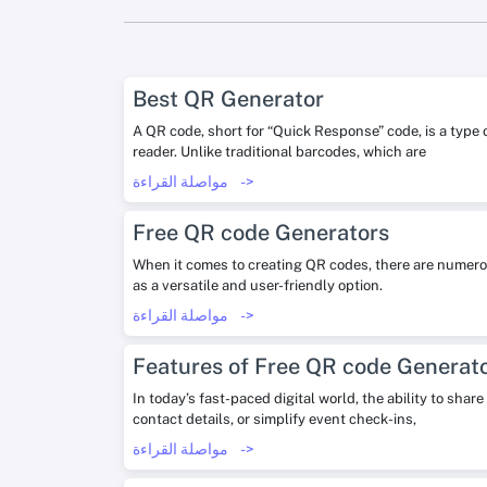
Best QR Generator
A QR code, short for “Quick Response” code, is a type
reader. Unlike traditional barcodes, which are
->
مواصلة القراءة
Free QR code Generators
When it comes to creating QR codes, there are numerou
as a versatile and user-friendly option.
->
مواصلة القراءة
Features of Free QR code Generat
In today’s fast-paced digital world, the ability to sha
contact details, or simplify event check-ins,
->
مواصلة القراءة