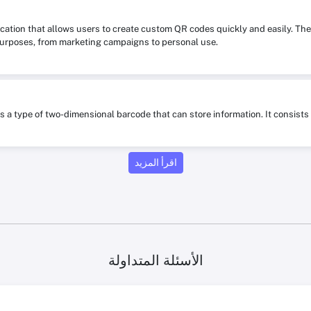
ication that allows users to create custom QR codes quickly and easily. The
purposes, from marketing campaigns to personal use.
is a type of two-dimensional barcode that can store information. It consis
اقرأ المزيد
الأسئلة المتداولة