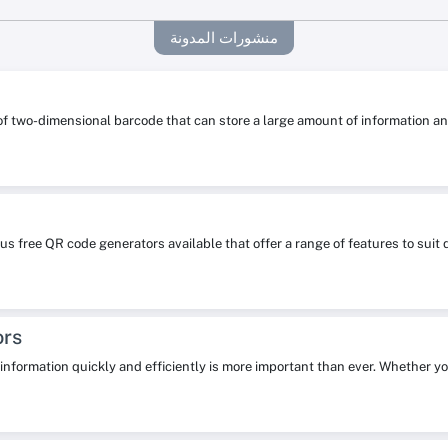
منشورات المدونة
 of two-dimensional barcode that can store a large amount of information
s free QR code generators available that offer a range of features to su
ors
re information quickly and efficiently is more important than ever. Whether y