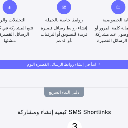
ية الخصوصية
روابط خاصة بالحملة
التحليلات وال
ة كلمة المرور أو
إنشاء روابط رسائل قصيرة
تتبع المشاركة في ك
وصول عند مشاركة
فريدة للتسويق أو الترقيات
الرسائل القصيرة
أو الدعم.
تنشئها.
ابدأ في إنشاء روابط الرسائل القصيرة اليوم
دليل البدء السريع
كيفية إنشاء ومشاركة SMS Shortlinks
3