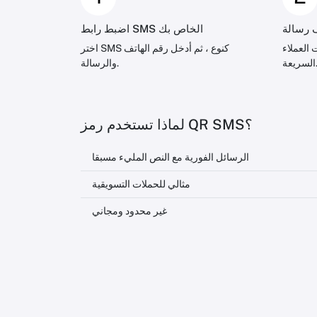
رسالة
اضبط رابط SMS الخاص بك
العملاء
اختر SMS كنوع ، ثم أدخل رقم الهاتف
ريعة.
والرسالة.
لماذا تستخدم رمز QR SMS؟
الرسائل الفورية مع النص المليء مسبقا
مثالي للحملات التسويقية
غير محدود ومجاني