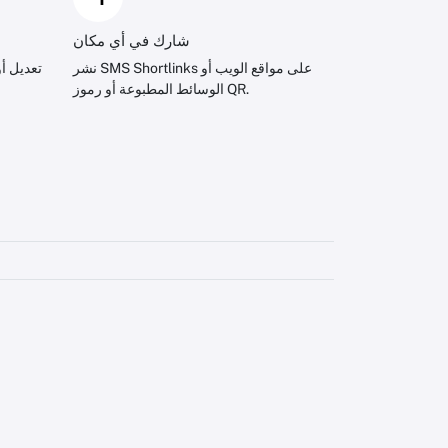
شارك في أي مكان
نشر SMS Shortlinks على مواقع الويب أو
تعديل أ
الوسائط المطبوعة أو رموز QR.