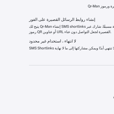
إنشاء روابط الرسائل القصيرة على الفور
يتيح لك Qr-Man إنشاء SMS shortlinks مع أرقام الهواتف والرسائل المبدعة مسبقًا. شارك عبر
رموز QR أو عناوين URL القصيرة لجعل التواصل دون عناء.
لا انتهاء ، استخدام غير محدود