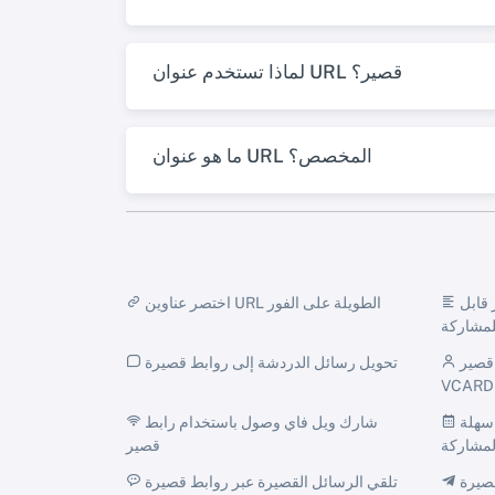
لماذا تستخدم عنوان URL قصير؟
ما هو عنوان URL المخصص؟
تحويل نص عادي إلى رابط قصير قابل
اختصر عناوين URL الطويلة على الفور
لمشاركة
شارك تفاصيل الاتصال مع رابط قصير
تحويل رسائل الدردشة إلى روابط قصيرة
VCARD
الترويج للأحداث مع روابط قصيرة سهلة
شارك ويل فاي وصول باستخدام رابط
لمشاركة
قصير
قم بإنشاء روابط قصيرة Trackable
تلقي الرسائل القصيرة عبر روابط قصيرة