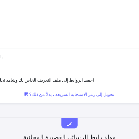
با
احفظ الروابط إلى ملف التعريف الخاص بك وشاهد تحل
تحويل إلى رمز الاستجابة السريعة ، بدلاً من ذلك؟
عن
مولد رابط الرسائل القصيرة المجانية