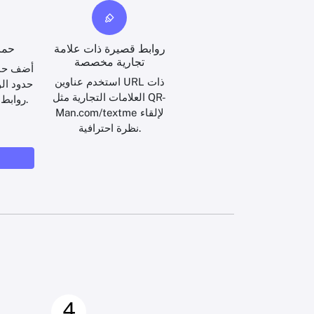
روابط قصيرة ذات علامة
حما
تجارية مخصصة
أضف حماي
استخدم عناوين URL ذات
حدود ال
العلامات التجارية مثل QR-
روابط الرسائل القصيرة.
Man.com/textme لإلقاء
نظرة احترافية.
4