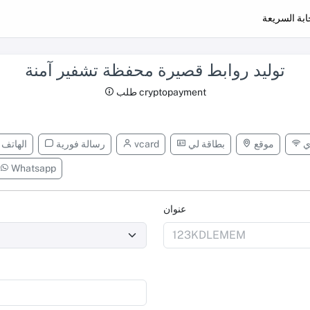
ابة السريعة
توليد روابط قصيرة محفظة تشفير آمنة
طلب cryptopayment
ي
موقع
بطاقة لي
vcard
رسالة فورية
الهاتف
Whatsapp
عنوان