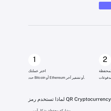
1
2
لمحفظة
اختر عملتك
حدد Bitcoin أو Ethereum أو تشفير آخر.
مشاركة محفظة بشكل آمن