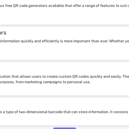
s free QR code generators available that offer a range of features to su
ors
re information quickly and efficiently is more important than ever. Whether y
ication that allows users to create custom QR codes quickly and easily. The
purposes, from marketing campaigns to personal use.
is a type of two-dimensional barcode that can store information. It consis