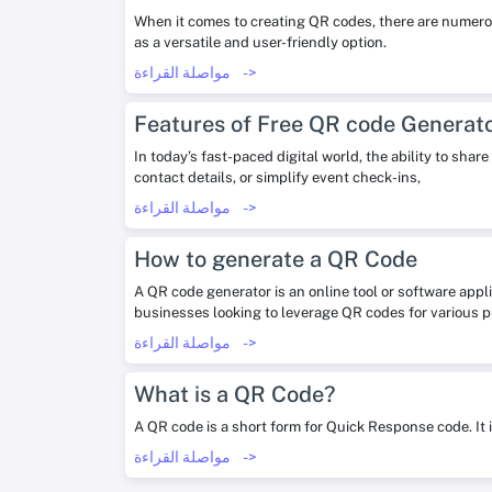
When it comes to creating QR codes, there are numerou
as a versatile and user-friendly option.
->
مواصلة القراءة
Features of Free QR code Generat
In today’s fast-paced digital world, the ability to sha
contact details, or simplify event check-ins,
->
مواصلة القراءة
How to generate a QR Code
A QR code generator is an online tool or software appl
businesses looking to leverage QR codes for various 
->
مواصلة القراءة
What is a QR Code?
A QR code is a short form for Quick Response code. It 
->
مواصلة القراءة