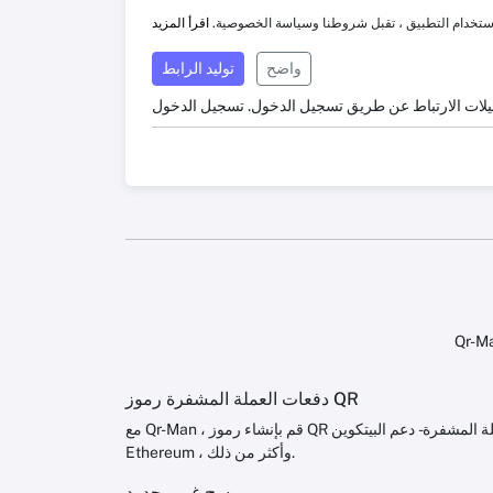
ستخدام التطبيق ، تقبل شروطنا وسياسة الخصوصية.
اقرأ المزيد
واضح
توليد الرابط
يلات الارتباط عن طريق تسجيل الدخول.
تسجيل الدخول
دفعات العملة المشفرة رموز QR
مع Qr-Man ، قم بإنشاء رموز QR وروابط قصيرة لمدفوعات العملة المشفرة - دعم البيتكوين ،
Ethereum ، وأكثر من ذلك.
مسح غير محدود