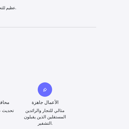
عظيم للتجار ، المستقلين ، والتحويلات الشخصية.
الأعمال جاهزة
محافظ
مثالي للتجار والرائدين
تحديث ع
المستقلين الذين يقبلون
التشفير.