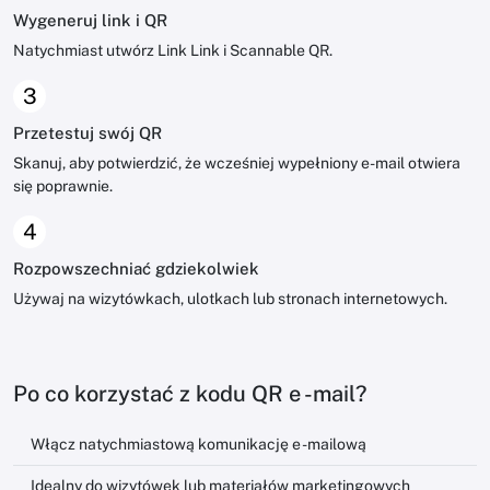
Wygeneruj link i QR
Natychmiast utwórz Link Link i Scannable QR.
3
Przetestuj swój QR
Skanuj, aby potwierdzić, że wcześniej wypełniony e-mail otwiera
się poprawnie.
4
Rozpowszechniać gdziekolwiek
Używaj na wizytówkach, ulotkach lub stronach internetowych.
Po co korzystać z kodu QR e -mail?
Włącz natychmiastową komunikację e -mailową
Idealny do wizytówek lub materiałów marketingowych