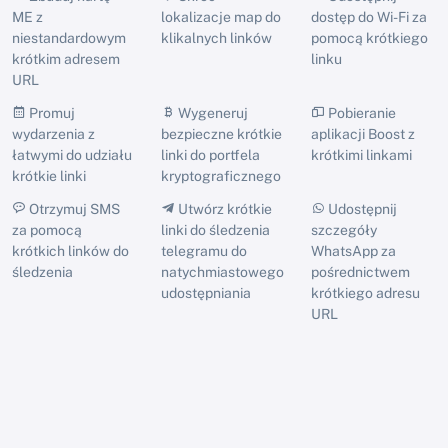
ME z
lokalizacje map do
dostęp do Wi-Fi za
niestandardowym
klikalnych linków
pomocą krótkiego
krótkim adresem
linku
URL
Promuj
Wygeneruj
Pobieranie
wydarzenia z
bezpieczne krótkie
aplikacji Boost z
łatwymi do udziału
linki do portfela
krótkimi linkami
krótkie linki
kryptograficznego
Otrzymuj SMS
Utwórz krótkie
Udostępnij
za pomocą
linki do śledzenia
szczegóły
krótkich linków do
telegramu do
WhatsApp za
śledzenia
natychmiastowego
pośrednictwem
udostępniania
krótkiego adresu
URL