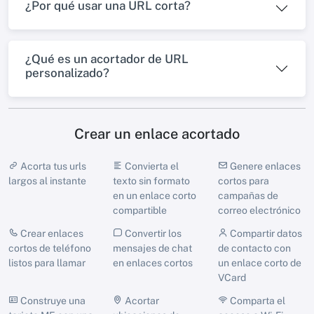
¿Por qué usar una URL corta?
¿Qué es un acortador de URL
personalizado?
Crear un enlace acortado
Acorta tus urls
Convierta el
Genere enlaces
largos al instante
texto sin formato
cortos para
en un enlace corto
campañas de
compartible
correo electrónico
Crear enlaces
Convertir los
Compartir datos
cortos de teléfono
mensajes de chat
de contacto con
listos para llamar
en enlaces cortos
un enlace corto de
VCard
Construye una
Acortar
Comparta el