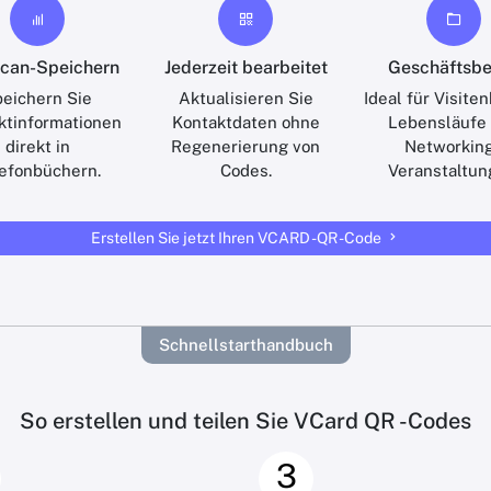
Scan-Speichern
Jederzeit bearbeitet
Geschäftsbe
eichern Sie
Aktualisieren Sie
Ideal für Visite
ktinformationen
Kontaktdaten ohne
Lebensläufe
direkt in
Regenerierung von
Networking
efonbüchern.
Codes.
Veranstaltun
Erstellen Sie jetzt Ihren VCARD -QR -Code
Schnellstarthandbuch
So erstellen und teilen Sie VCard QR -Codes
3