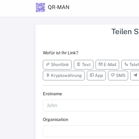
QR-MAN
Teilen 
Wofür ist Ihr Link?
Shortlink
Text
E-Mail
Tele
Kryptowährung
App
SMS
Erstname
Organisation