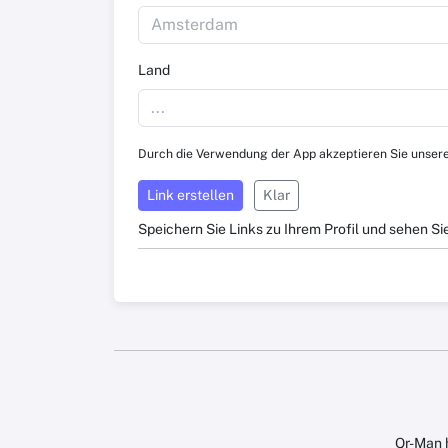
Land
Durch die Verwendung der App akzeptieren Sie unsere
Link erstellen
Klar
Speichern Sie Links zu Ihrem Profil und sehen Si
Qr-Man h