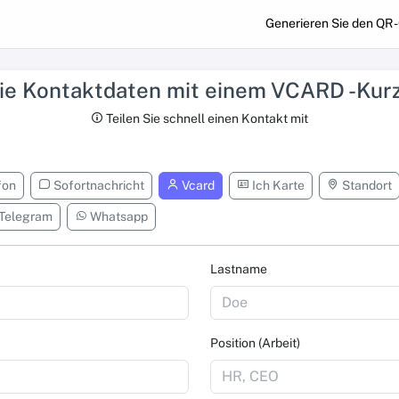
Generieren Sie den QR 
Sie Kontaktdaten mit einem VCARD -Kurz
Teilen Sie schnell einen Kontakt mit
fon
Sofortnachricht
Vcard
Ich Karte
Standort
Telegram
Whatsapp
Lastname
Position (Arbeit)