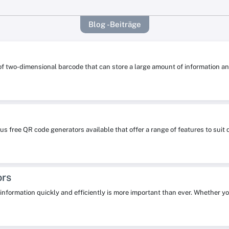
Blog -Beiträge
 of two-dimensional barcode that can store a large amount of information
s free QR code generators available that offer a range of features to su
ors
re information quickly and efficiently is more important than ever. Whether y