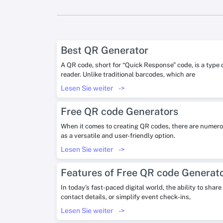
Best QR Generator
A QR code, short for “Quick Response” code, is a type
reader. Unlike traditional barcodes, which are
Lesen Sie weiter
->
Free QR code Generators
When it comes to creating QR codes, there are numerou
as a versatile and user-friendly option.
Lesen Sie weiter
->
Features of Free QR code Generat
In today’s fast-paced digital world, the ability to sha
contact details, or simplify event check-ins,
Lesen Sie weiter
->