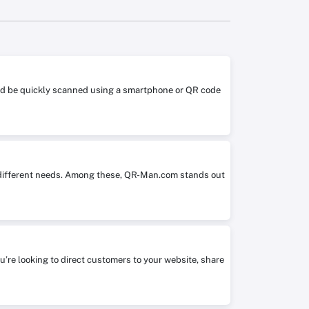
 and be quickly scanned using a smartphone or QR code
it different needs. Among these, QR-Man.com stands out
ou’re looking to direct customers to your website, share