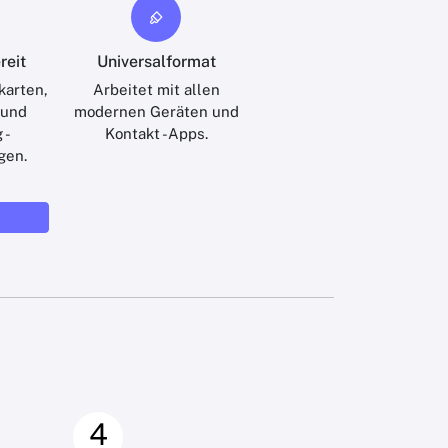
reit
Universalformat
nkarten,
Arbeitet mit allen
 und
modernen Geräten und
 -
Kontakt -Apps.
gen.
4