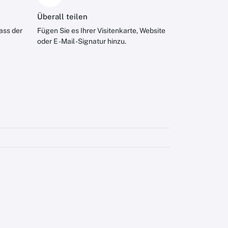
Überall teilen
ass der
Fügen Sie es Ihrer Visitenkarte, Website
oder E -Mail -Signatur hinzu.