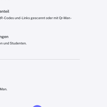
anteil
QR -Codes und -Links gescannt oder mit Qr-Man -
ungen
en und Studenten.
-Man.