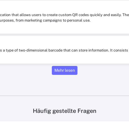
ication that allows users to create custom QR codes quickly and easily. The
purposes, from marketing campaigns to personal use.
is a type of two-dimensional barcode that can store information. It consis
Mehr lesen
Häufig gestellte Fragen