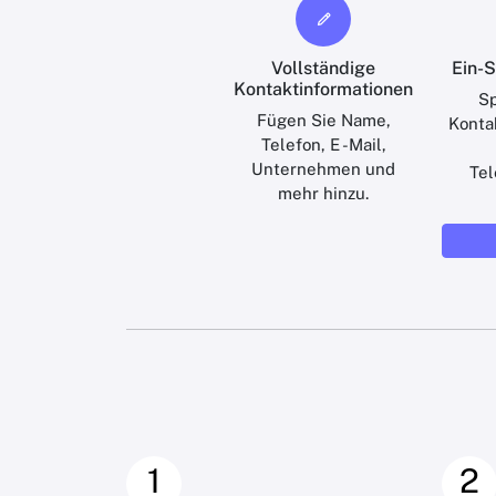
Vollständige
Ein-
Kontaktinformationen
Sp
Fügen Sie Name,
Konta
Telefon, E -Mail,
Unternehmen und
Tel
mehr hinzu.
1
2