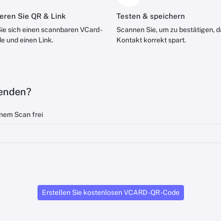
eren Sie QR & Link
Testen & speichern
ie sich einen scannbaren VCard -
Scannen Sie, um zu bestätigen, d
e und einen Link.
Kontakt korrekt spart.
enden?
inem Scan frei
Erstellen Sie kostenlosen VCARD -QR -Code