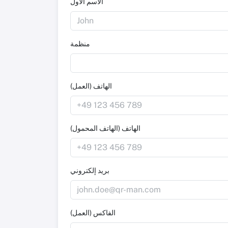
الاسم الأول
منظمة
الهاتف (العمل)
الهاتف (الهاتف المحمول)
بريد إلكتروني
الفاكس (العمل)