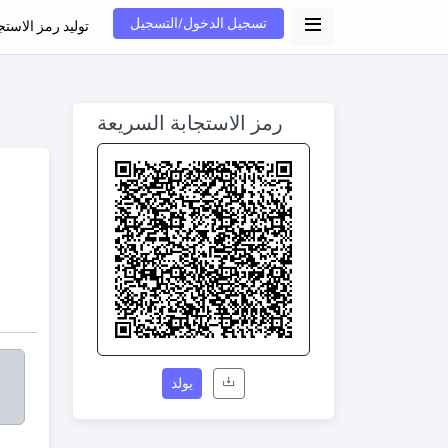
تسجيل الدخول/التسجيل
توليد رمز الاستج
رمز الاستجابة السريعة
يولد