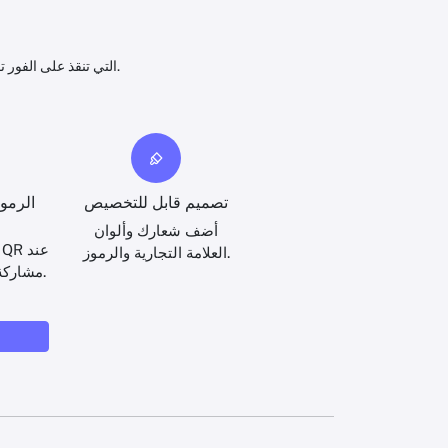
قم بإنشاء رموز QR التي تنقذ على الفور تفاصيل الاتصال مثل الاسم والهاتف والبريد الإلكتروني والعنوان إلى جهاز المستخدم.
تصميم قابل للتخصيص
الرموز
أضف شعارك وألوان
العلامة التجارية والرموز.
مشاركة التفاصيل الخاصة.