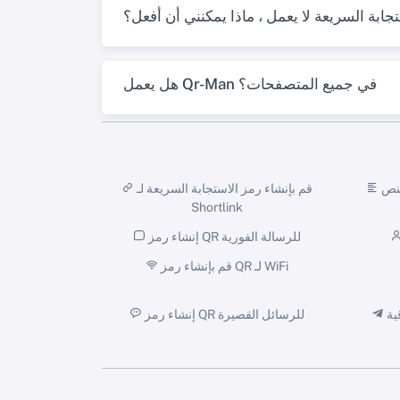
جابة السريعة لا يعمل ، ماذا يمكنني أن أفعل؟
هل يعمل Qr-Man في جميع المتصفحات؟
لنص
قم بإنشاء رمز الاستجابة السريعة لـ
Shortlink
إنشاء رمز QR للرسالة الفورية
قم بإنشاء رمز QR لـ WiFi
ية
إنشاء رمز QR للرسائل القصيرة