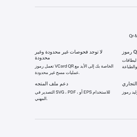
لا توجد فحوصات غير محدودة وغير
محدودة
لبطاقات
تعمل رموز VCard QR الخاصة بك إلى الأبد مع
عمليات مسح غير محدودة.
لتجاري
دعم ملف المتجه
التصدير في SVG ، PDF ، أو EPS للاستخدام
المهني.