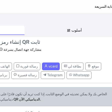
ابة السريعة
أسلوب
إنشاء رمز QR ثابت
مشاركة جهة اتصال بسرعة
موقع
بطاقة لي
vcard
رسالة فورية
الهاتف
Whatsapp
Telegram
رسالة قصيرة
برنام
إنشاء رمز QR الديناميكي الآن.
يستخدمه شخص ما ، فقم بإنشاء رمز QR دينامي