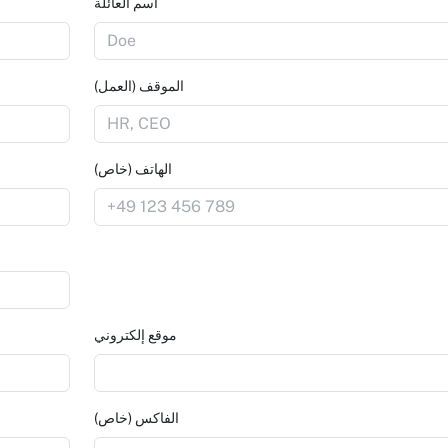
اسم العائلة
الموقف (العمل)
الهاتف (خاص)
موقع إلكتروني
الفاكس (خاص)