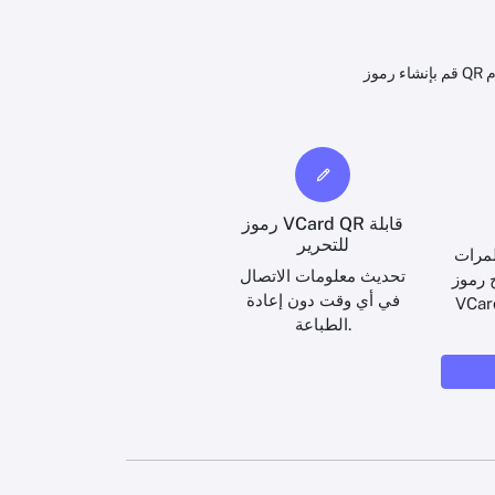
رموز VCard QR قابلة
للتحرير
مرات
تحديث معلومات الاتصال
 رموز
في أي وقت دون إعادة
الطباعة.