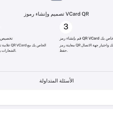
تصميم وإنشاء رموز VCard QR
3
اء رمز QR VCard الخاص بك
تخصيص ا
معاينة رمز QR الخاص بك واختبار جهة الاتصال
علامة تجنيد رمز d
حفظ.
الشعارات والتصميم.
الأسئلة المتداولة