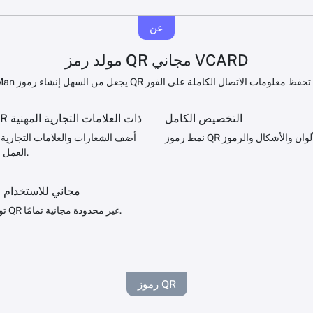
عن
مولد رمز QR مجاني VCARD
التخصيص الكامل
رموز QR ذات العلامات التجارية المهنية
أضف الشعارات والعلامات التجارية 
العمل والطباعة.
مجاني للاستخدام ا
توليد رموز QR غير محدودة مجانية تمامًا.
رموز QR