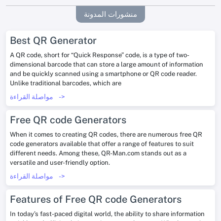
منشورات المدونة
Best QR Generator
A QR code, short for “Quick Response” code, is a type of two-
dimensional barcode that can store a large amount of information
and be quickly scanned using a smartphone or QR code reader.
Unlike traditional barcodes, which are
->
مواصلة القراءة
Free QR code Generators
When it comes to creating QR codes, there are numerous free QR
code generators available that offer a range of features to suit
different needs. Among these, QR-Man.com stands out as a
versatile and user-friendly option.
->
مواصلة القراءة
Features of Free QR code Generators
In today’s fast-paced digital world, the ability to share information