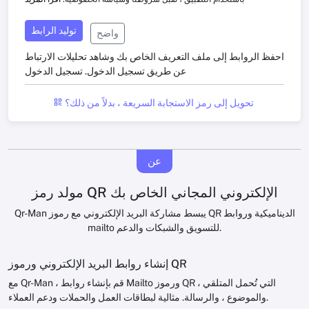
توليد الرابط
واضح
احفظ الروابط إلى ملف التعريف الخاص بك وشاهد تحليلات الارتباط
عن طريق تسجيل الدخول.
تسجيل الدخول
تحويل إلى رمز الاستجابة السريعة ، بدلاً من ذلك؟
عن
مولد رمز QR الإلكتروني المجاني الخاص بك
Qr-Man يبسط مشاركة البريد الإلكتروني مع رموز QR الديناميكية وروابط
mailto للتسويق والشبكات والدعم.
إنشاء روابط البريد الإلكتروني ورموز QR
مع Qr-Man ، قم بإنشاء روابط Mailto ورموز QR التي تُحمل المتلقي ،
والموضوع ، والرسالة. مثالية لبطاقات العمل والحملات ودعم العملاء.