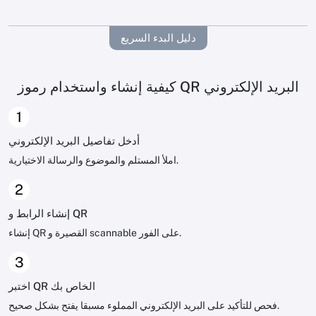
دليل البدء السريع
كيفية إنشاء واستخدام رموز QR البريد الإلكتروني
1
أدخل تفاصيل البريد الإلكتروني
املأ المستلم والموضوع والرسالة الاختيارية.
2
إنشاء الرابط و QR
إنشاء QR القصيرة و scannable على الفور.
3
اختبر QR الخاص بك
فحص للتأكيد على البريد الإلكتروني المملوء مسبقا يفتح بشكل صحيح.