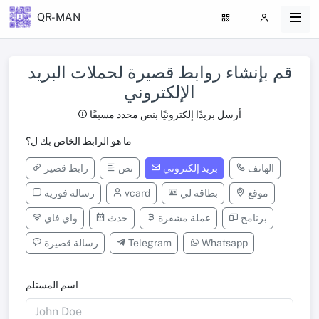
QR-MAN
قم بإنشاء روابط قصيرة لحملات البريد
الإلكتروني
أرسل بريدًا إلكترونيًا بنص محدد مسبقًا
ما هو الرابط الخاص بك ل؟
الهاتف
بريد إلكتروني
نص
رابط قصير
موقع
بطاقة لي
vcard
رسالة فورية
برنامج
عملة مشفرة
حدث
واي فاي
Whatsapp
Telegram
رسالة قصيرة
اسم المستلم